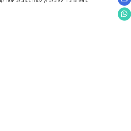
артной экспортной упаковки, повешена