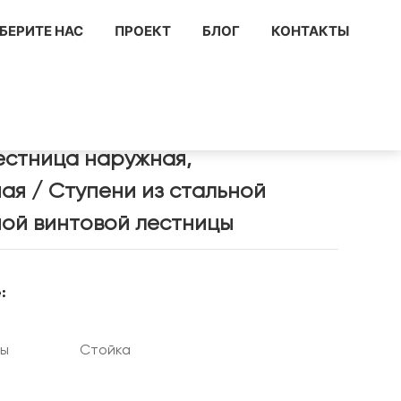
БЕРИТЕ НАС
ПРОЕКТ
БЛОГ
КОНТАКТЫ
ной винтовой лестницы
естница наружная,
ая / Ступени из стальной
ой винтовой лестницы
:
ры
Стойка