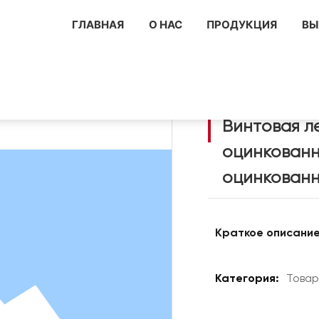
ГЛАВНАЯ
О НАС
ПРОДУКЦИЯ
ВЫ
ница наружная, оцинкованная / Ступени из стальной оцинкован
Винтовая л
оцинкованн
оцинкованн
Краткое описание
Категория:
Това