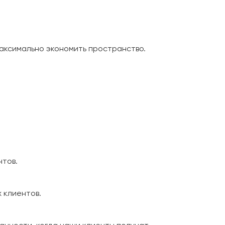
максимально экономить пространство.
нтов.
 клиентов.