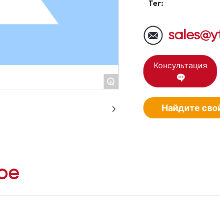
Тег:
sales@y
Консультация
+
Найдите сво
ре