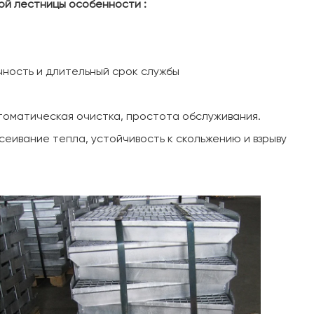
ой лестницы
особенности
:
чность и длительный срок службы
автоматическая очистка, простота обслуживания.
сеивание тепла, устойчивость к скольжению и взрыву