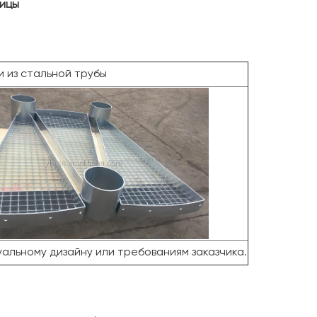
ницы
 из стальной трубы
уальному дизайну или требованиям заказчика.