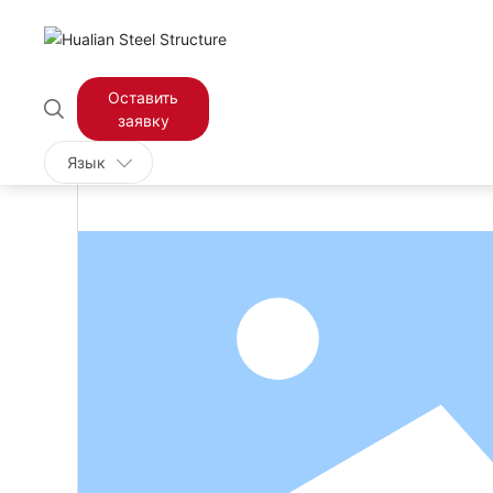
Оставить
Главная страница
Винтовая лест
Товары
Стойка
заявку
Язык