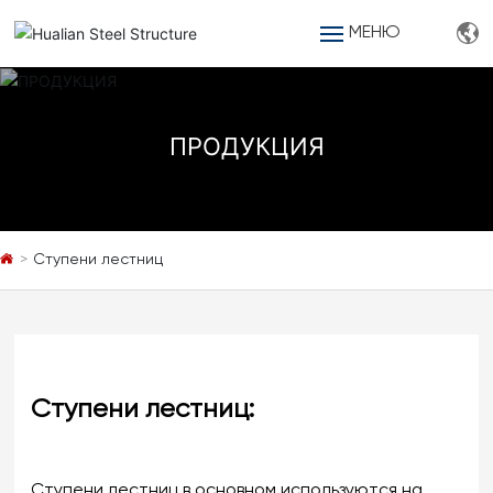
МЕНЮ
ГЛАВНАЯ
ПРОДУКЦИЯ
О НАС
ПРОДУКЦИЯ
Ступени лестниц
ВЫБЕРИТЕ НАС
ПРОЕКТ
БЛОГ
Ступени лестниц:
КОНТАКТЫ
Ступени лестниц в основном используются на