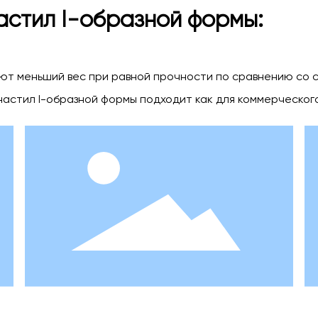
астил I-образной формы:
ют меньший вес при равной прочности по сравнению со 
астил I-образной формы подходит как для коммерческого