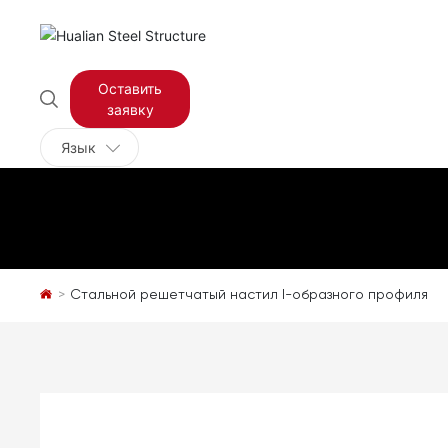
Оставить
заявку
Язык
Стальной решетчатый настил I-образного профиля