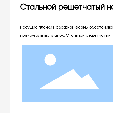
Стальной решетчатый н
Несущие планки I-образной формы обеспечива
прямоугольных планок. Стальной решетчатый н