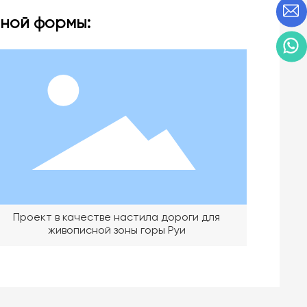
зной формы:
Проект в качестве настила дороги для
живописной зоны горы Руи